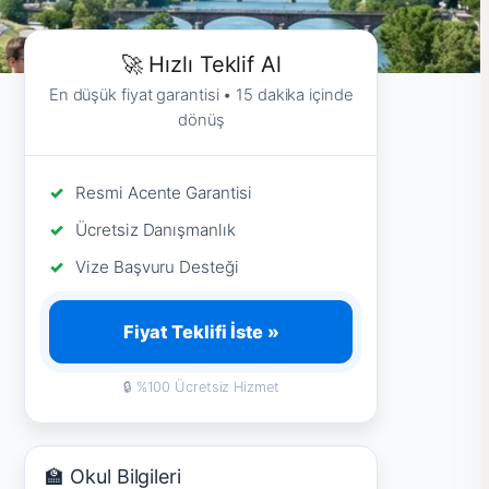
🚀 Hızlı Teklif Al
En düşük fiyat garantisi • 15 dakika içinde
dönüş
Resmi Acente Garantisi
Ücretsiz Danışmanlık
Vize Başvuru Desteği
Fiyat Teklifi İste »
🔒 %100 Ücretsiz Hizmet
🏫 Okul Bilgileri