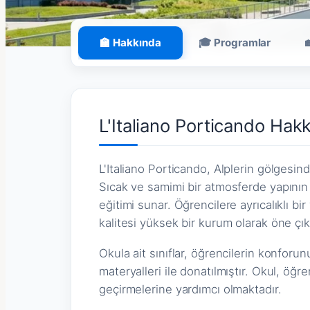
🏫 Hakkında
🎓 Programlar
L'Italiano Porticando Hak
L'Italiano Porticando, Alplerin gölgesi
Sıcak ve samimi bir atmosferde yapının v
eğitimi sunar. Öğrencilere ayrıcalıklı b
kalitesi yüksek bir kurum olarak öne çık
Okula ait sınıflar, öğrencilerin konforu
materyalleri ile donatılmıştır. Okul, öğre
geçirmelerine yardımcı olmaktadır.