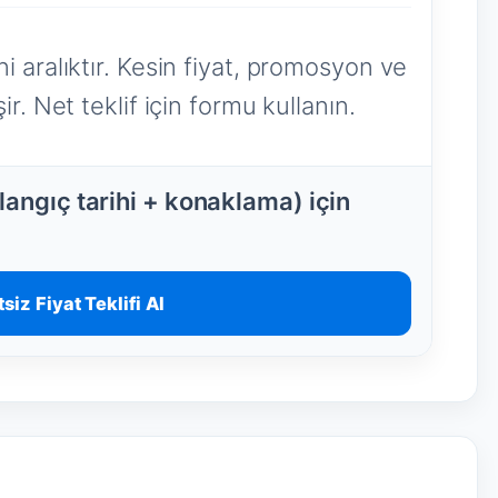
i aralıktır. Kesin fiyat, promosyon ve
r. Net teklif için formu kullanın.
angıç tarihi + konaklama) için
siz Fiyat Teklifi Al