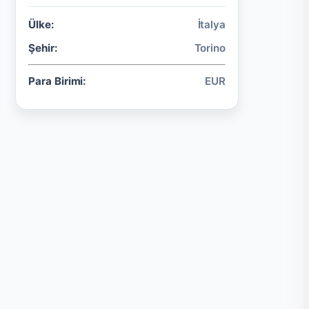
Ülke:
İtalya
Şehir:
Torino
Para Birimi:
EUR