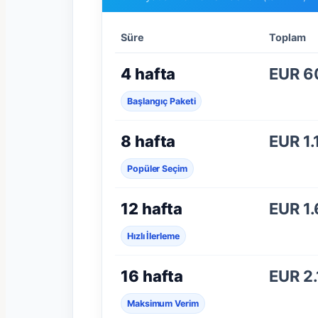
Süre
Toplam
4 hafta
EUR 6
Başlangıç Paketi
8 hafta
EUR 1.
Popüler Seçim
12 hafta
EUR 1
Hızlı İlerleme
16 hafta
EUR 2
Maksimum Verim