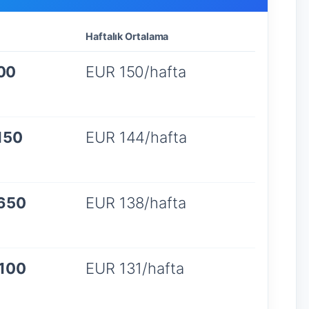
Haftalık Ortalama
00
EUR 150/hafta
150
EUR 144/hafta
.650
EUR 138/hafta
.100
EUR 131/hafta