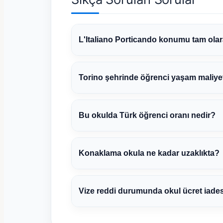
L'Italiano Porticando konumu tam ola
Torino şehrinde öğrenci yaşam maliyet
Bu okulda Türk öğrenci oranı nedir?
Konaklama okula ne kadar uzaklıkta?
Vize reddi durumunda okul ücret iade