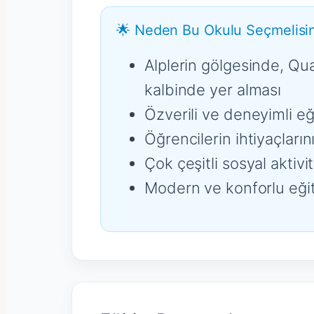
🌟 Neden Bu Okulu Seçmelisin
Alplerin gölgesinde, Qu
kalbinde yer alması
Özverili ve deneyimli e
Öğrencilerin ihtiyaçları
Çok çeşitli sosyal aktivit
Modern ve konforlu eği