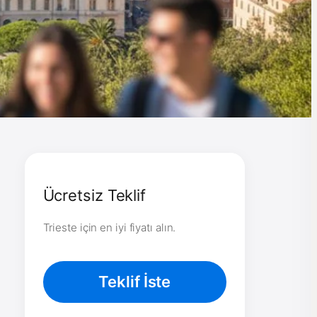
Ücretsiz Teklif
Trieste için en iyi fiyatı alın.
Teklif İste