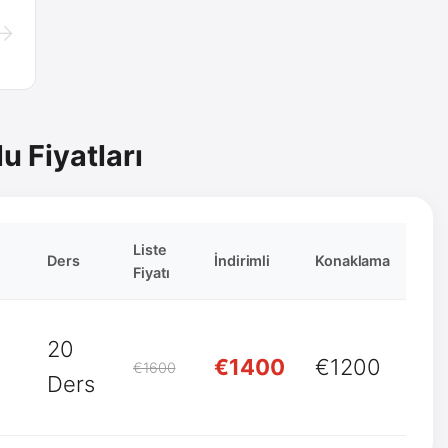
→
u Fiyatları
Liste
Ders
İndirimli
Konaklama
Fiyatı
20
€1400
€1200
€1600
Ders