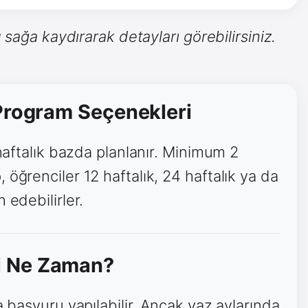
 sağa kaydırarak detayları görebilirsiniz.
 Program Seçenekleri
 haftalık bazda planlanır. Minimum 2
 öğrenciler 12 haftalık, 24 haftalık ya da
 edebilirler.
i Ne Zaman?
a başvuru yapılabilir. Ancak yaz aylarında