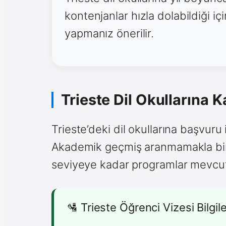
kontenjanlar hızla dolabildiği 
yapmanız önerilir.
Trieste Dil Okullarına K
Trieste’deki dil okullarına başvuru 
Akademik geçmiş aranmamakla birli
seviyeye kadar programlar mevcut
🛂 Trieste Öğrenci Vizesi Bilgile