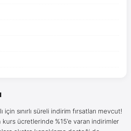
ı
 için sınırlı süreli indirim fırsatları mevcut!
n kurs ücretlerinde %15’e varan indirimler