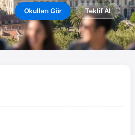
Okulları Gör
Teklif Al