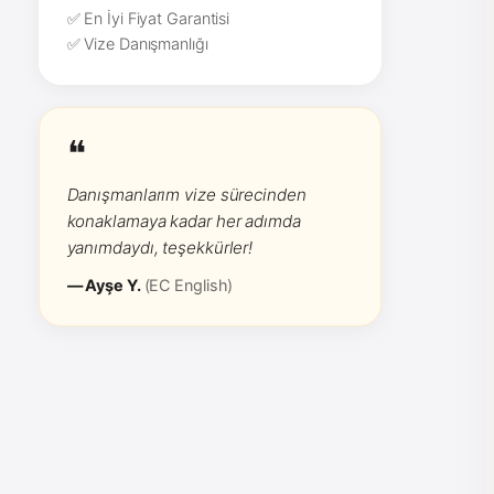
✅ En İyi Fiyat Garantisi
✅ Vize Danışmanlığı
❝
Danışmanlarım vize sürecinden
konaklamaya kadar her adımda
yanımdaydı, teşekkürler!
— Ayşe Y.
(EC English)