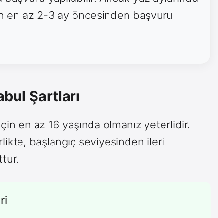
için en az 2-3 ay öncesinden başvuru
abul Şartları
için en az 16 yaşında olmanız yeterlidir.
kte, başlangıç seviyesinden ileri
tur.
ri