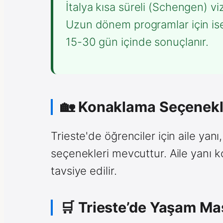
İtalya kısa süreli (Schengen) viz
Uzun dönem programlar için ise 
15-30 gün içinde sonuçlanır.
🏡 Konaklama Seçenekl
Trieste'de öğrenciler için aile yanı
seçenekleri mevcuttur. Aile yanı ko
tavsiye edilir.
🛒 Trieste’de Yaşam Mas