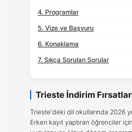
4. Programlar
5. Vize ve Başvuru
6. Konaklama
7. Sıkça Sorulan Sorular
Trieste İndirim Fırsatlar
Trieste'deki dil okullarında 2026 yılı
Erken kayıt yaptıran öğrenciler içi