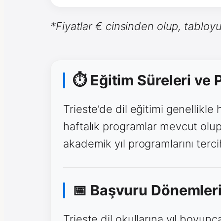
*Fiyatlar € cinsinden olup, tabloyu
⏱ Eğitim Süreleri ve
Trieste’de dil eğitimi genellikle
haftalık programlar mevcut olup,
akademik yıl programlarını tercih
📅 Başvuru Dönemler
Trieste dil okullarına yıl boyunc