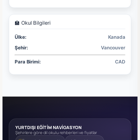
🏫 Okul Bilgileri
Ülke:
Kanada
Şehir:
Vancouver
Para Birimi:
CAD
YURTDIŞI EĞİTİM NAVİGASYON
Şehirlere göre dil okulu rehberleri ve fiyatlar