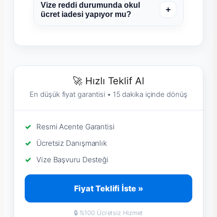
Vize reddi durumunda okul
+
ücret iadesi yapıyor mu?
🚀 Hızlı Teklif Al
En düşük fiyat garantisi • 15 dakika içinde dönüş
Resmi Acente Garantisi
Ücretsiz Danışmanlık
Vize Başvuru Desteği
Fiyat Teklifi İste »
🔒 %100 Ücretsiz Hizmet