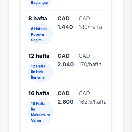
Başlangıç
8 hafta
CAD
CAD
1.440
180/hafta
8 Haftalık
Popüler
Seçim
12 hafta
CAD
CAD
2.040
170/hafta
12 Hafta
İle Hızlı
İlerleme
16 hafta
CAD
CAD
2.600
162,5/hafta
16 Hafta
İle
Maksimum
Verim