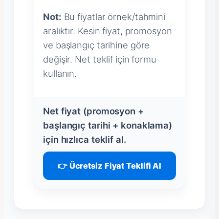
Not:
Bu fiyatlar örnek/tahmini
aralıktır. Kesin fiyat, promosyon
ve başlangıç tarihine göre
değişir. Net teklif için formu
kullanın.
Net fiyat (promosyon +
başlangıç tarihi + konaklama)
için hızlıca teklif al.
👉 Ücretsiz Fiyat Teklifi Al