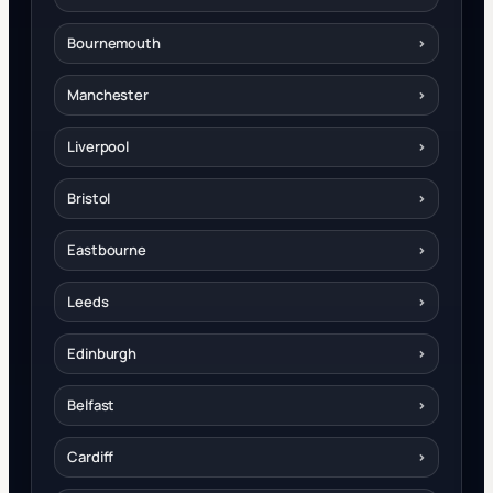
Bournemouth
›
Manchester
›
Liverpool
›
Bristol
›
Eastbourne
›
Leeds
›
Edinburgh
›
Belfast
›
Cardiff
›