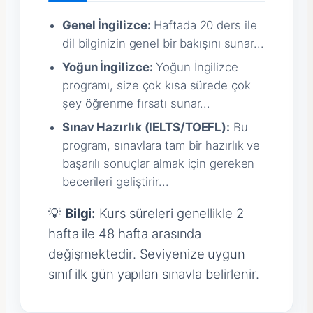
Genel İngilizce:
Haftada 20 ders ile
dil bilginizin genel bir bakışını sunar...
Yoğun İngilizce:
Yoğun İngilizce
programı, size çok kısa sürede çok
şey öğrenme fırsatı sunar...
Sınav Hazırlık (IELTS/TOEFL):
Bu
program, sınavlara tam bir hazırlık ve
başarılı sonuçlar almak için gereken
becerileri geliştirir...
💡
Bilgi:
Kurs süreleri genellikle 2
hafta ile 48 hafta arasında
değişmektedir. Seviyenize uygun
sınıf ilk gün yapılan sınavla belirlenir.