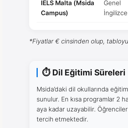
IELS Malta (Msida
Genel
Campus)
İngilizce
*Fiyatlar € cinsinden olup, tabloyu
⏱ Dil Eğitimi Süreleri
Msida’daki dil okullarında eğiti
sunulur. En kısa programlar 2 
aya kadar uzayabilir. Öğrencile
tercih etmektedir.