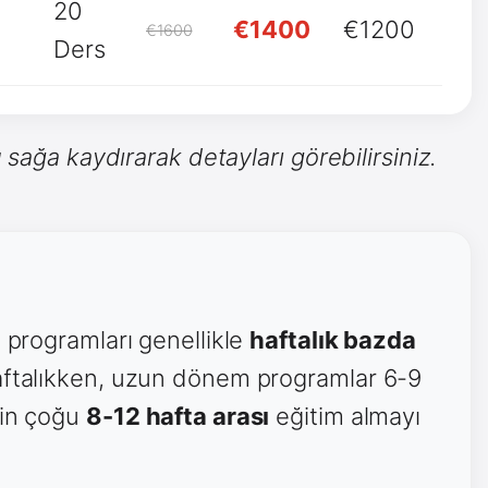
20
€1400
€1200
€1600
Ders
 sağa kaydırarak detayları görebilirsiniz.
m programları genellikle
haftalık bazda
haftalıkken, uzun dönem programlar 6-9
rin çoğu
8-12 hafta arası
eğitim almayı