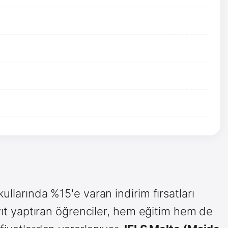
ullarında %15'e varan indirim fırsatları
ayıt yaptıran öğrenciler, hem eğitim hem de