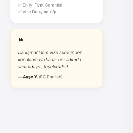
✅ En İyi Fiyat Garantisi
✅ Vize Danışmanlığı
❝
Danışmanlarım vize sürecinden
konaklamaya kadar her adımda
yanımdaydı, teşekkürler!
— Ayşe Y.
(EC English)