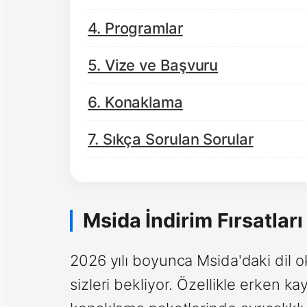
4. Programlar
5. Vize ve Başvuru
6. Konaklama
7. Sıkça Sorulan Sorular
Msida İndirim Fırsatları
2026 yılı boyunca Msida'daki dil ok
sizleri bekliyor. Özellikle erken k