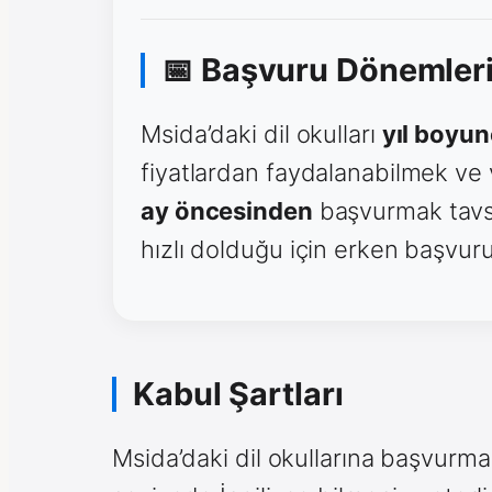
📅 Başvuru Dönemler
Msida’daki dil okulları
yıl boyun
fiyatlardan faydalanabilmek ve 
ay öncesinden
başvurmak tavsiy
hızlı dolduğu için erken başvuru
Kabul Şartları
Msida’daki dil okullarına başvurma