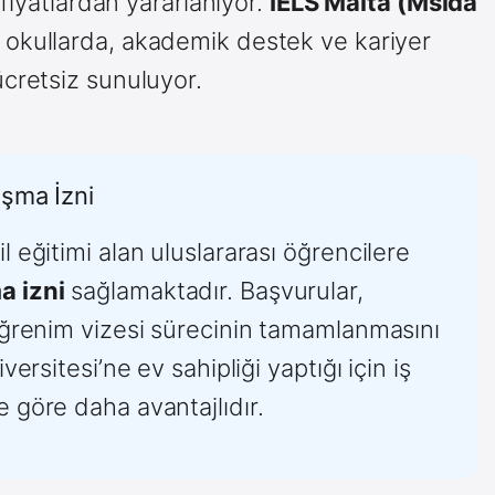
fiyatlardan yararlanıyor.
IELS Malta (Msida
 okullarda, akademik destek ve kariyer
cretsiz sunuluyor.
ışma İzni
 eğitimi alan uluslararası öğrencilere
a izni
sağlamaktadır. Başvurular,
 öğrenim vizesi sürecinin tamamlanmasını
ersitesi’ne ev sahipliği yaptığı için iş
 göre daha avantajlıdır.