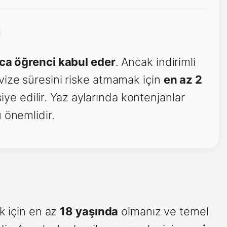
i
ca öğrenci kabul eder
. Ancak indirimli
vize süresini riske atmamak için
en az 2
e edilir. Yaz aylarında kontenjanlar
 önemlidir.
k için en az
18 yaşında
olmanız ve temel