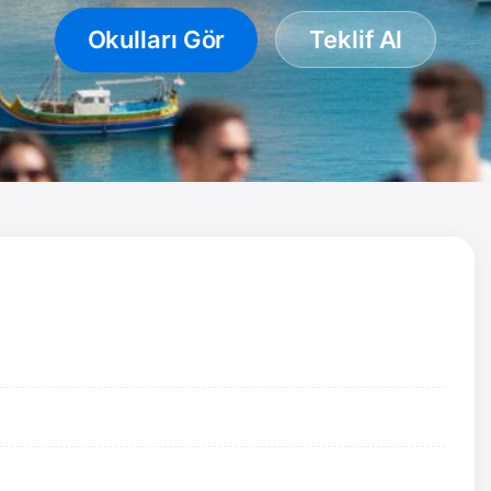
Okulları Gör
Teklif Al