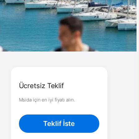
Ücretsiz Teklif
Msida için en iyi fiyatı alın.
Teklif İste