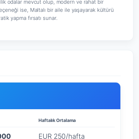
ilik odalar mevcut olup, modern ve rahat bir
çeneği ise, Maltalı bir aile ile yaşayarak kültürü
atik yapma fırsatı sunar.
Haftalık Ortalama
000
EUR 250/hafta