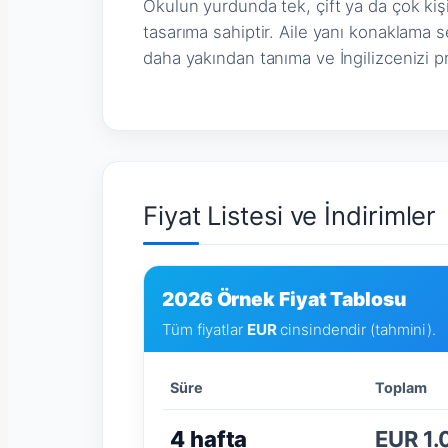
Okulun yurdunda tek, çift ya da çok kiş
tasarıma sahiptir. Aile yanı konaklama se
daha yakından tanıma ve İngilizcenizi pr
Fiyat Listesi ve İndirimler
2026 Örnek Fiyat Tablosu
Tüm fiyatlar
EUR
cinsindendir (tahmini).
Süre
Toplam
4 hafta
EUR 1.