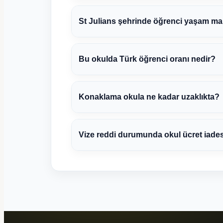
St Julians şehrinde öğrenci yaşam mali
Bu okulda Türk öğrenci oranı nedir?
Konaklama okula ne kadar uzaklıkta?
Vize reddi durumunda okul ücret iade