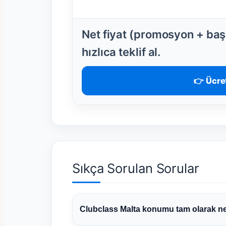
Net fiyat (promosyon + başl
hızlıca teklif al.
👉 Ücret
Sıkça Sorulan Sorular
Clubclass Malta konumu tam olarak n