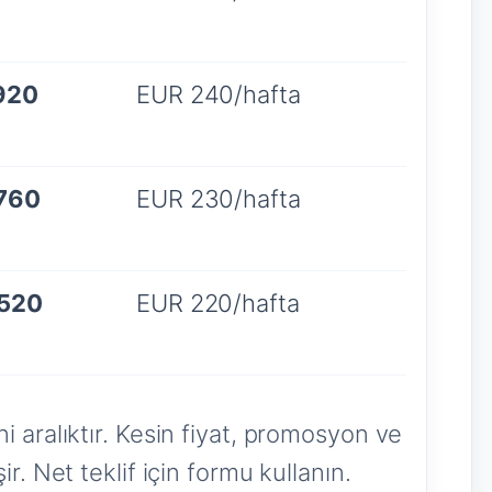
920
EUR 240/hafta
.760
EUR 230/hafta
.520
EUR 220/hafta
i aralıktır. Kesin fiyat, promosyon ve
r. Net teklif için formu kullanın.