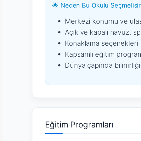
🌟 Neden Bu Okulu Seçmelisin
Merkezi konumu ve ulaşıl
Açık ve kapalı havuz, sp
Konaklama seçenekleri
Kapsamlı eğitim program
Dünya çapında bilinirliği 
Eğitim Programları