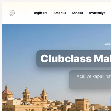
İngiltere
Amerika
Kanada
Avustralya
Ana
Clubclass Malt
Açık ve kapalı ha