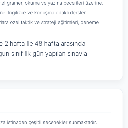
el gramer, okuma ve yazma becerileri üzerine.
el İngilizce ve konuşma odaklı dersler.
lara özel taktik ve strateji eğitimleri, deneme
e 2 hafta ile 48 hafta arasında
n sınıf ilk gün yapılan sınavla
ıza istinaden çeşitli seçenekler sunmaktadır.