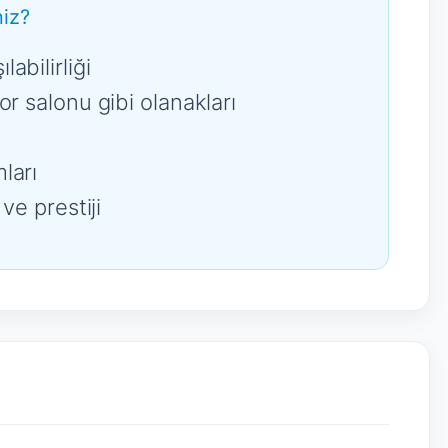
iz?
abilirliği
or salonu gibi olanakları
ları
ve prestiji