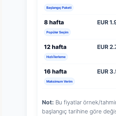
Başlangıç Paketi
8 hafta
EUR 1.
Popüler Seçim
12 hafta
EUR 2
Hızlı İlerleme
16 hafta
EUR 3
Maksimum Verim
Not:
Bu fiyatlar örnek/tahmin
başlangıç tarihine göre değişi