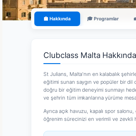
🏫 Hakkında
🎓 Programlar
Clubclass Malta Hakkınd
St Julians, Malta'nın en kalabalık şehirl
eğitimi sunan saygın ve popüler bir d
doğru bir eğitim deneyimi sunmayı hedef
ve şehrin tüm imkanlarına yürüme mesa
Ayrıca açık havuzu, kapalı spor salonu, g
öğrenim sürecinizi en verimli ve zevkli 