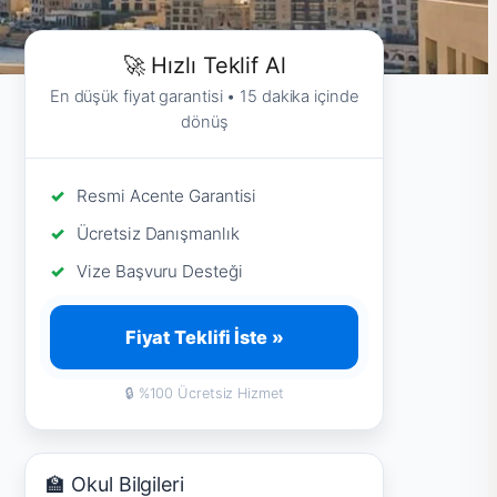
🚀 Hızlı Teklif Al
En düşük fiyat garantisi • 15 dakika içinde
dönüş
Resmi Acente Garantisi
Ücretsiz Danışmanlık
Vize Başvuru Desteği
Fiyat Teklifi İste »
🔒 %100 Ücretsiz Hizmet
🏫 Okul Bilgileri