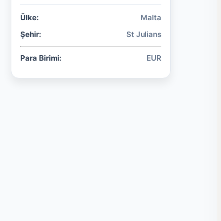
Ülke:
Malta
Şehir:
St Julians
Para Birimi:
EUR