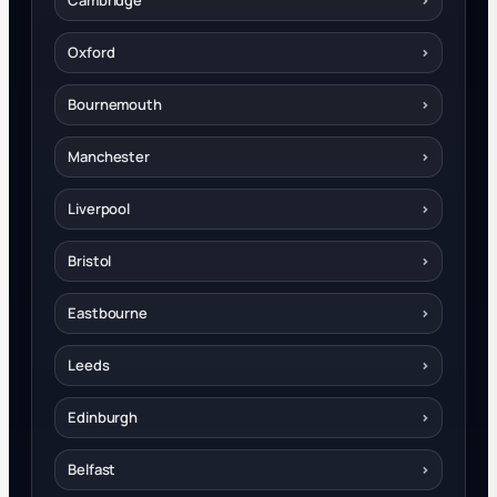
Oxford
›
Bournemouth
›
Manchester
›
Liverpool
›
Bristol
›
Eastbourne
›
Leeds
›
Edinburgh
›
Belfast
›