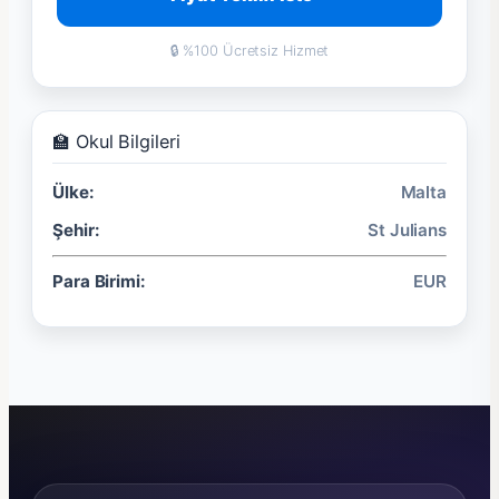
🔒 %100 Ücretsiz Hizmet
🏫 Okul Bilgileri
Ülke:
Malta
Şehir:
St Julians
Para Birimi:
EUR