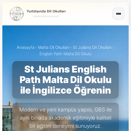
Anasayfa
›
Malta Dil Okulları
›
St Julians Dil Okulları
›
English Path Malta Dil Okulu
St Julians English
Path Malta Dil Okulu
ile İngilizce Öğrenin
Modern ve yeni kampüs yapısı, GBS ile
aynı binada akademik eğitimiyle kaliteli
bir eğitim deneyimi sunuyoruz.