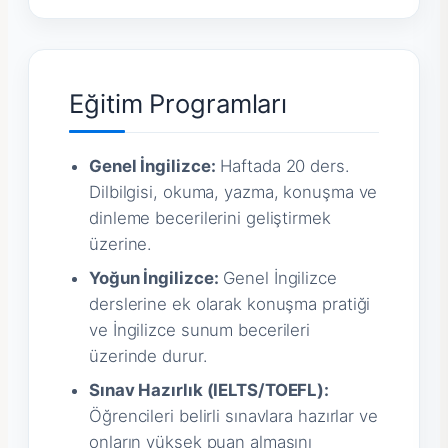
Eğitim Programları
Genel İngilizce:
Haftada 20 ders.
Dilbilgisi, okuma, yazma, konuşma ve
dinleme becerilerini geliştirmek
üzerine.
Yoğun İngilizce:
Genel İngilizce
derslerine ek olarak konuşma pratiği
ve İngilizce sunum becerileri
üzerinde durur.
Sınav Hazırlık (IELTS/TOEFL):
Öğrencileri belirli sınavlara hazırlar ve
onların yüksek puan almasını