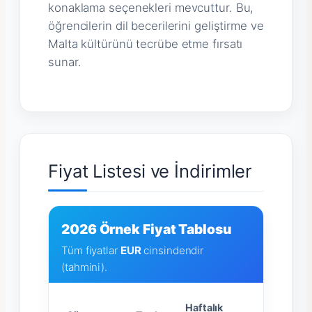
konaklama seçenekleri mevcuttur. Bu,
öğrencilerin dil becerilerini geliştirme ve
Malta kültürünü tecrübe etme fırsatı
sunar.
Fiyat Listesi ve İndirimler
2026 Örnek Fiyat Tablosu
Tüm fiyatlar
EUR
cinsindendir
(tahmini).
Haftalık