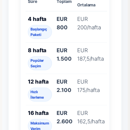
Süre
Toplam
Ortalama
4 hafta
EUR
EUR
800
200/hafta
Başlangıç
Paketi
8 hafta
EUR
EUR
1.500
187,5/hafta
Popüler
Seçim
12 hafta
EUR
EUR
2.100
175/hafta
Hızlı
İlerleme
16 hafta
EUR
EUR
2.600
162,5/hafta
Maksimum
Verim