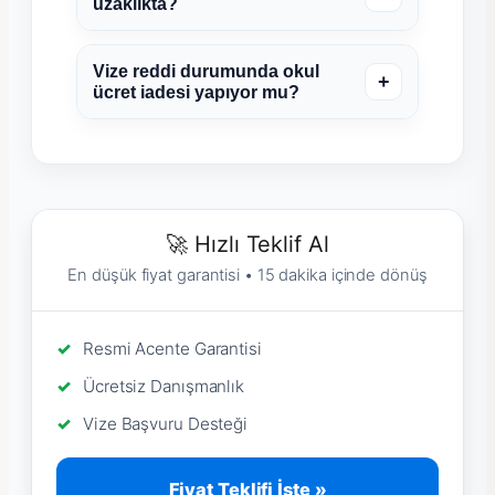
uzaklıkta?
Vize reddi durumunda okul
+
ücret iadesi yapıyor mu?
🚀 Hızlı Teklif Al
En düşük fiyat garantisi • 15 dakika içinde dönüş
Resmi Acente Garantisi
Ücretsiz Danışmanlık
Vize Başvuru Desteği
Fiyat Teklifi İste »