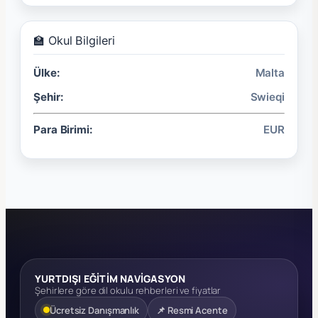
🏫 Okul Bilgileri
Ülke:
Malta
Şehir:
Swieqi
Para Birimi:
EUR
YURTDIŞI EĞİTİM NAVİGASYON
Şehirlere göre dil okulu rehberleri ve fiyatlar
Ücretsiz Danışmanlık
📌 Resmi Acente