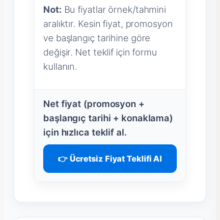
Not:
Bu fiyatlar örnek/tahmini
aralıktır. Kesin fiyat, promosyon
ve başlangıç tarihine göre
değişir. Net teklif için formu
kullanın.
Net fiyat (promosyon +
başlangıç tarihi + konaklama)
için hızlıca teklif al.
👉 Ücretsiz Fiyat Teklifi Al