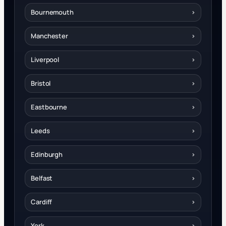
Bournemouth
›
Manchester
›
Liverpool
›
Bristol
›
Eastbourne
›
Leeds
›
Edinburgh
›
Belfast
›
Cardiff
›
York
›