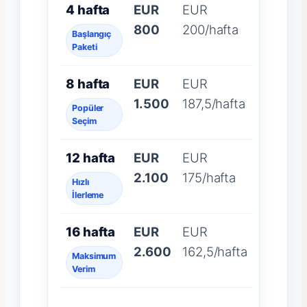
4 hafta
EUR
EUR
800
200/hafta
Başlangıç
Paketi
8 hafta
EUR
EUR
1.500
187,5/hafta
Popüler
Seçim
12 hafta
EUR
EUR
2.100
175/hafta
Hızlı
İlerleme
16 hafta
EUR
EUR
2.600
162,5/hafta
Maksimum
Verim