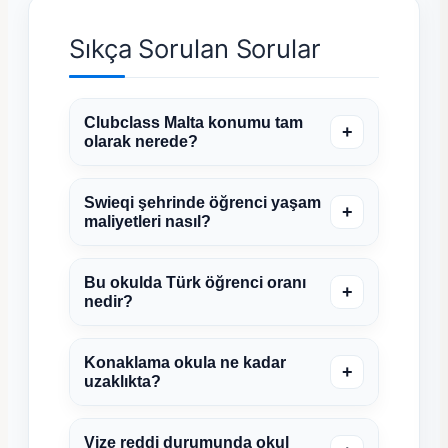
Sıkça Sorulan Sorular
Clubclass Malta konumu tam
+
olarak nerede?
Swieqi şehrinde öğrenci yaşam
+
maliyetleri nasıl?
Bu okulda Türk öğrenci oranı
+
nedir?
Konaklama okula ne kadar
+
uzaklıkta?
Vize reddi durumunda okul