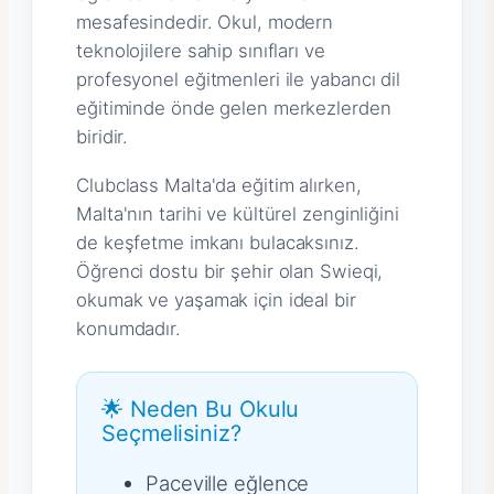
mesafesindedir. Okul, modern
teknolojilere sahip sınıfları ve
profesyonel eğitmenleri ile yabancı dil
eğitiminde önde gelen merkezlerden
biridir.
Clubclass Malta'da eğitim alırken,
Malta'nın tarihi ve kültürel zenginliğini
de keşfetme imkanı bulacaksınız.
Öğrenci dostu bir şehir olan Swieqi,
okumak ve yaşamak için ideal bir
konumdadır.
🌟 Neden Bu Okulu
Seçmelisiniz?
Paceville eğlence