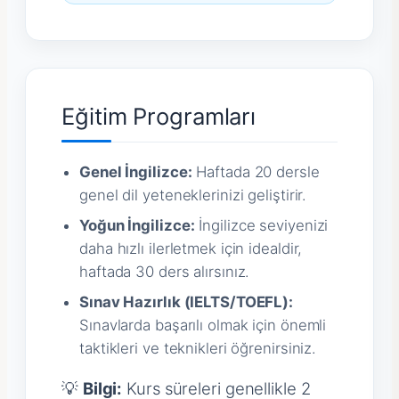
Eğitim Programları
Genel İngilizce:
Haftada 20 dersle
genel dil yeteneklerinizi geliştirir.
Yoğun İngilizce:
İngilizce seviyenizi
daha hızlı ilerletmek için idealdir,
haftada 30 ders alırsınız.
Sınav Hazırlık (IELTS/TOEFL):
Sınavlarda başarılı olmak için önemli
taktikleri ve teknikleri öğrenirsiniz.
💡
Bilgi:
Kurs süreleri genellikle 2