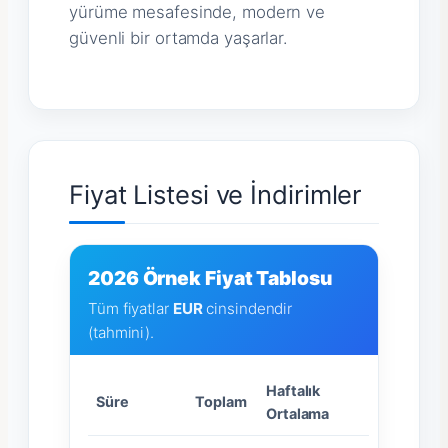
yürüme mesafesinde, modern ve
güvenli bir ortamda yaşarlar.
Fiyat Listesi ve İndirimler
2026 Örnek Fiyat Tablosu
Tüm fiyatlar
EUR
cinsindendir
(tahmini).
Haftalık
Süre
Toplam
Ortalama