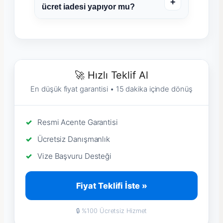
+
ücret iadesi yapıyor mu?
🚀 Hızlı Teklif Al
En düşük fiyat garantisi • 15 dakika içinde dönüş
Resmi Acente Garantisi
Ücretsiz Danışmanlık
Vize Başvuru Desteği
Fiyat Teklifi İste »
🔒 %100 Ücretsiz Hizmet