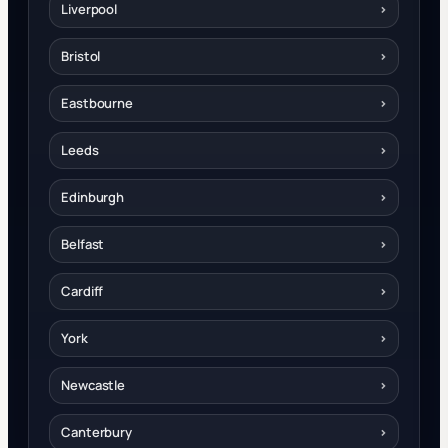
Liverpool
›
Bristol
›
Eastbourne
›
Leeds
›
Edinburgh
›
Belfast
›
Cardiff
›
York
›
Newcastle
›
Canterbury
›