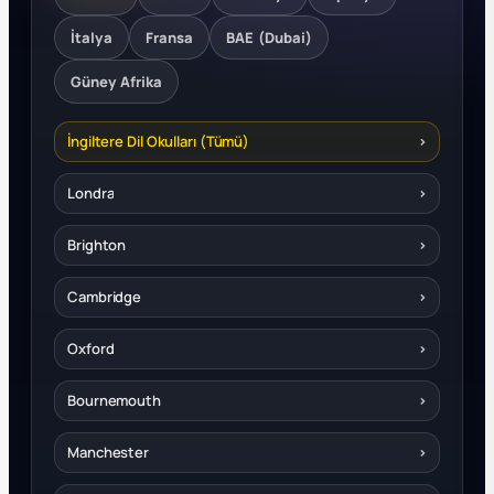
İtalya
Fransa
BAE (Dubai)
Güney Afrika
İngiltere Dil Okulları (Tümü)
›
Londra
›
Brighton
›
Cambridge
›
Oxford
›
Bournemouth
›
Manchester
›