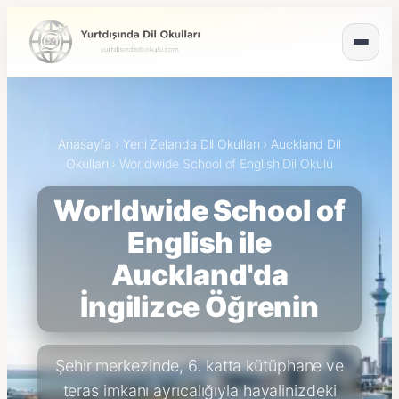
Anasayfa
›
Yeni Zelanda Dil Okulları
›
Auckland Dil
Okulları
›
Worldwide School of English Dil Okulu
Worldwide School of
English ile
Auckland'da
İngilizce Öğrenin
Şehir merkezinde, 6. katta kütüphane ve
teras imkanı ayrıcalığıyla hayalinizdeki