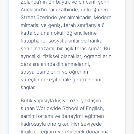
Zelanda’nın en büyük ve en canlı şehri
Auckland’ın tam kalbinde, ünlü Queen
Street üzerinde yer almaktadır. Modern
mimarisi ve geniş, ferah sınıflarıyla 6.
katta bulunan okul; öğrencilerine
kütüphane, sosyal alanlar ve harika
şehir manzaralı bir açık teras sunar. Bu
ayrıcalıklı fiziksel olanaklar, öğrencilerin
ders aralarında dinlenmelerini,
sosyalleşmelerini ve öğrenim
süreçlerini keyifli hale getirmelerini
sağlar.
Butik yapısıyla kişiye özel yaklaşım
sunan Worldwide School of English,
samimi ortamı ve deneyimli eğitmen
kadrosuyla öne çıkar. Her seviyede
İngilizce eğitimi verebilecek donanıma