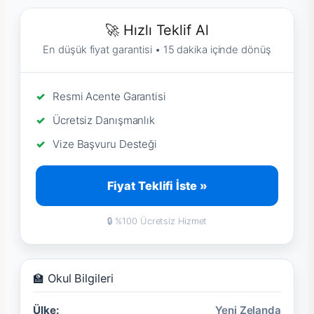
🚀 Hızlı Teklif Al
En düşük fiyat garantisi • 15 dakika içinde dönüş
Resmi Acente Garantisi
Ücretsiz Danışmanlık
Vize Başvuru Desteği
Fiyat Teklifi İste »
🔒 %100 Ücretsiz Hizmet
🏫 Okul Bilgileri
Ülke:
Yeni Zelanda