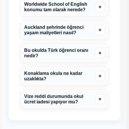
Worldwide School of English
+
konumu tam olarak nerede?
Auckland şehrinde öğrenci
+
yaşam maliyetleri nasıl?
Bu okulda Türk öğrenci oranı
+
nedir?
Konaklama okula ne kadar
+
uzaklıkta?
Vize reddi durumunda okul
+
ücret iadesi yapıyor mu?