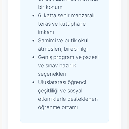
bir konum
6. katta şehir manzaralı
teras ve kütüphane
imkanı
Samimi ve butik okul
atmosferi, birebir ilgi
Geniş program yelpazesi
ve sınav hazırlık
seçenekleri
Uluslararası öğrenci
çeşitliliği ve sosyal
etkinliklerle desteklenen
öğrenme ortamı