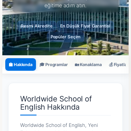
eğitime adım atın.
Resmi Akredite
En Düşük Fiyat Garantisi
Popüler Seçim
🏫 Hakkında
🎓 Programlar
🏡 Konaklama
💰 Fiyatlar
Worldwide School of
English Hakkında
Worldwide School of English, Yeni