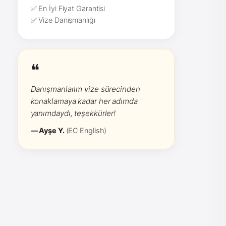
✅ En İyi Fiyat Garantisi
✅ Vize Danışmanlığı
❝
Danışmanlarım vize sürecinden
konaklamaya kadar her adımda
yanımdaydı, teşekkürler!
— Ayşe Y.
(EC English)