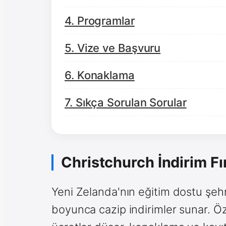
4. Programlar
5. Vize ve Başvuru
6. Konaklama
7. Sıkça Sorulan Sorular
Christchurch İndirim Fır
Yeni Zelanda'nın eğitim dostu şehri
boyunca cazip indirimler sunar. Öz