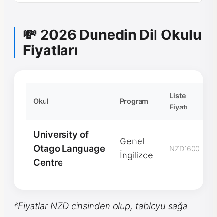
💸 2026 Dunedin Dil Okulu
Fiyatları
Liste
Okul
Program
Fiyatı
University of
Genel
Otago Language
NZD1600
İngilizce
Centre
*Fiyatlar NZD cinsinden olup, tabloyu sağa