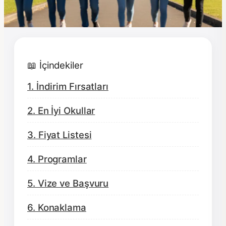
📖 İçindekiler
1. İndirim Fırsatları
2. En İyi Okullar
3. Fiyat Listesi
4. Programlar
5. Vize ve Başvuru
6. Konaklama