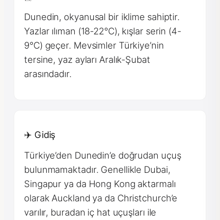
Dunedin, okyanusal bir iklime sahiptir.
Yazlar ılıman (18-22°C), kışlar serin (4-
9°C) geçer. Mevsimler Türkiye’nin
tersine, yaz ayları Aralık-Şubat
arasındadır.
✈️ Gidiş
Türkiye’den Dunedin’e doğrudan uçuş
bulunmamaktadır. Genellikle Dubai,
Singapur ya da Hong Kong aktarmalı
olarak Auckland ya da Christchurch’e
varılır, buradan iç hat uçuşları ile