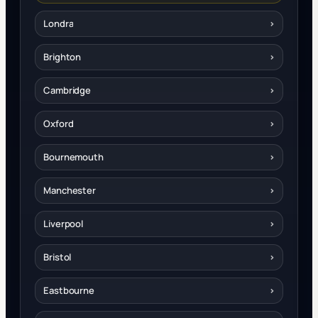
Londra
›
Brighton
›
Cambridge
›
Oxford
›
Bournemouth
›
Manchester
›
Liverpool
›
Bristol
›
Eastbourne
›