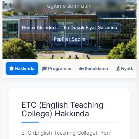
eğitime adım atın.
Resmi Akredite
En Düşük Fiyat Garantisi
Popüler Seçim
🏫 Hakkında
🎓 Programlar
🏡 Konaklama
💰 Fiyatlar
ETC (English Teaching
College) Hakkında
ETC (English Teaching College), Yeni