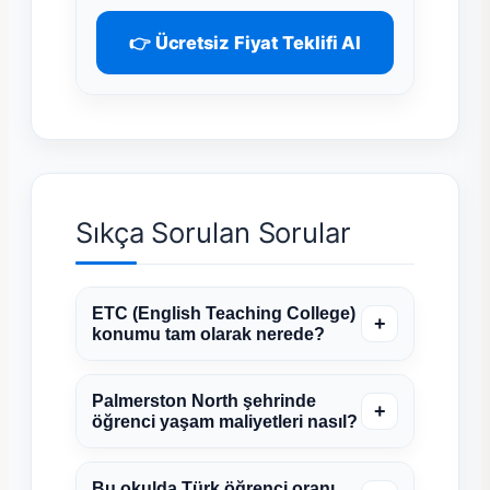
👉 Ücretsiz Fiyat Teklifi Al
Sıkça Sorulan Sorular
ETC (English Teaching College)
+
konumu tam olarak nerede?
Palmerston North şehrinde
+
öğrenci yaşam maliyetleri nasıl?
Bu okulda Türk öğrenci oranı