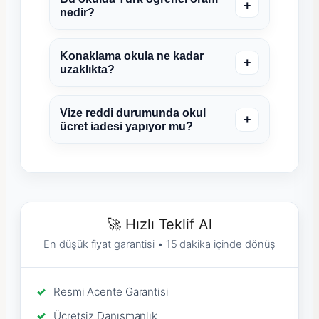
+
nedir?
Konaklama okula ne kadar
+
uzaklıkta?
Vize reddi durumunda okul
+
ücret iadesi yapıyor mu?
🚀 Hızlı Teklif Al
En düşük fiyat garantisi • 15 dakika içinde dönüş
Resmi Acente Garantisi
Ücretsiz Danışmanlık