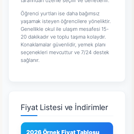
tarafından özenle seçilir ve denetlenir.
Öğrenci yurtları ise daha bağımsız
yaşamak isteyen öğrencilere yöneliktir.
Genellikle okul ile ulaşım mesafesi 15-
20 dakikadır ve toplu taşıma kolaydır.
Konaklamalar güvenlidir, yemek planı
seçenekleri mevcuttur ve 7/24 destek
sağlanır.
Fiyat Listesi ve İndirimler
2026 Örnek Fiyat Tablosu