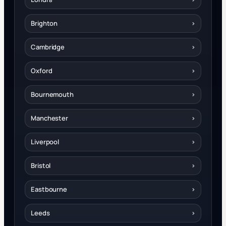
Brighton
›
Cambridge
›
Oxford
›
Bournemouth
›
Manchester
›
Liverpool
›
Bristol
›
Eastbourne
›
Leeds
›