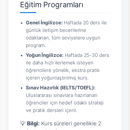
Eğitim Programları
Genel İngilizce:
Haftada 20 ders ile
günlük iletişim becerilerine
odaklanan, tüm seviyelere uygun
program.
Yoğun İngilizce:
Haftada 25-30 ders
ile daha hızlı ilerlemek isteyen
öğrencilere yönelik, ekstra pratik
içeren yoğunlaştırılmış kurs.
Sınav Hazırlık (IELTS/TOEFL):
Uluslararası sınavlara hazırlanan
öğrenciler için hedef odaklı strateji
ve pratik dersleri içerir.
💡
Bilgi:
Kurs süreleri genellikle 2