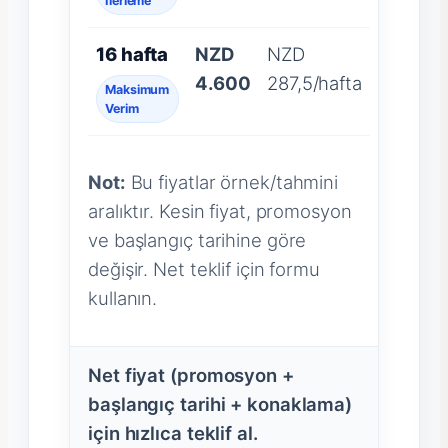
İlerleme
16 hafta
NZD
NZD
4.600
287,5/hafta
Maksimum
Verim
Not:
Bu fiyatlar örnek/tahmini
aralıktır. Kesin fiyat, promosyon
ve başlangıç tarihine göre
değişir. Net teklif için formu
kullanın.
Net fiyat (promosyon +
başlangıç tarihi + konaklama)
için hızlıca teklif al.