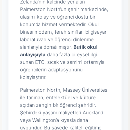
Zelanda’nın kalbinde yer alan
Palmerston North’un şehir merkezinde,
ulaşımı kolay ve öğrenci dostu bir
konumda hizmet vermektedir. Okul
binası modern, ferah sınıflar, bilgisayar
laboratuvarı ve öğrenci dinlenme
alanlarıyla donatılmıştır.
Butik okul
anlayışıyla
daha fazla bireysel ilgi
sunan ETC, sıcak ve samimi ortamıyla
öğrencilerin adaptasyonunu
kolaylaştırır.
Palmerston North, Massey Üniversitesi
ile tanınan, entelektüel ve kültürel
açıdan zengin bir öğrenci şehridir.
Şehirdeki yaşam maliyetleri Auckland
veya Wellington’a kıyasla daha
uygundur. Bu sayede kaliteli eğitime