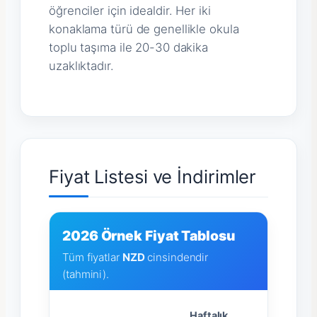
öğrenciler için idealdir. Her iki
konaklama türü de genellikle okula
toplu taşıma ile 20-30 dakika
uzaklıktadır.
Fiyat Listesi ve İndirimler
2026 Örnek Fiyat Tablosu
Tüm fiyatlar
NZD
cinsindendir
(tahmini).
Haftalık