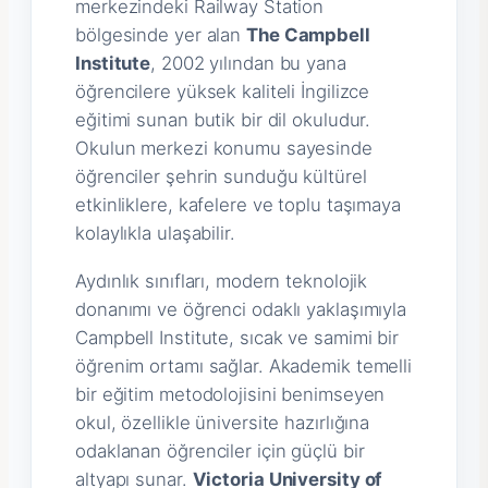
merkezindeki Railway Station
bölgesinde yer alan
The Campbell
Institute
, 2002 yılından bu yana
öğrencilere yüksek kaliteli İngilizce
eğitimi sunan butik bir dil okuludur.
Okulun merkezi konumu sayesinde
öğrenciler şehrin sunduğu kültürel
etkinliklere, kafelere ve toplu taşımaya
kolaylıkla ulaşabilir.
Aydınlık sınıfları, modern teknolojik
donanımı ve öğrenci odaklı yaklaşımıyla
Campbell Institute, sıcak ve samimi bir
öğrenim ortamı sağlar. Akademik temelli
bir eğitim metodolojisini benimseyen
okul, özellikle üniversite hazırlığına
odaklanan öğrenciler için güçlü bir
altyapı sunar.
Victoria University of