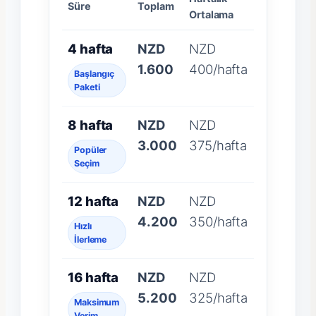
Süre
Toplam
Ortalama
4 hafta
NZD
NZD
1.600
400/hafta
Başlangıç
Paketi
8 hafta
NZD
NZD
3.000
375/hafta
Popüler
Seçim
12 hafta
NZD
NZD
4.200
350/hafta
Hızlı
İlerleme
16 hafta
NZD
NZD
5.200
325/hafta
Maksimum
Verim