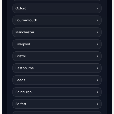
Oxford
›
Bournemouth
›
Manchester
›
Liverpool
›
Bristol
›
Eastbourne
›
Leeds
›
Edinburgh
›
Belfast
›