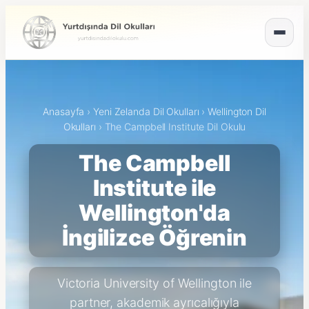
Anasayfa
›
Yeni Zelanda Dil Okulları
›
Wellington Dil
Okulları
›
The Campbell Institute Dil Okulu
The Campbell
Institute ile
Wellington'da
İngilizce Öğrenin
Victoria University of Wellington ile
partner, akademik ayrıcalığıyla