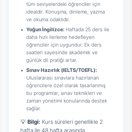
tüm seviyelerdeki öğrenciler için
idealdir. Konuşma, dinleme, yazma
ve okuma odaklıdır.
Yoğun İngilizce:
Haftada 25 ders ile
daha hızlı ilerleme hedefleyen
öğrenciler için uygundur. Ek ders
saatleri sayesinde akademik ve
günlük dil pratiği artar.
Sınav Hazırlık (IELTS/TOEFL):
Uluslararası sınavlara hazırlanan
öğrencilere özel olarak tasarlanmış
bu programlar, sınav teknikleri ve
zaman yönetimi konularında destek
sağlar.
💡
Bilgi:
Kurs süreleri genellikle 2
hafta ile 48 hafta arasında