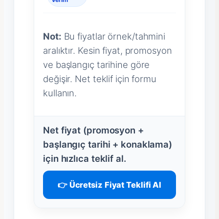
Not:
Bu fiyatlar örnek/tahmini
aralıktır. Kesin fiyat, promosyon
ve başlangıç tarihine göre
değişir. Net teklif için formu
kullanın.
Net fiyat (promosyon +
başlangıç tarihi + konaklama)
için hızlıca teklif al.
👉 Ücretsiz Fiyat Teklifi Al