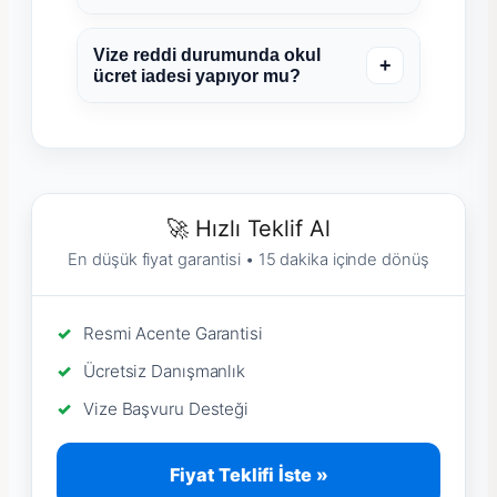
Vize reddi durumunda okul
+
ücret iadesi yapıyor mu?
🚀 Hızlı Teklif Al
En düşük fiyat garantisi • 15 dakika içinde dönüş
Resmi Acente Garantisi
Ücretsiz Danışmanlık
Vize Başvuru Desteği
Fiyat Teklifi İste »